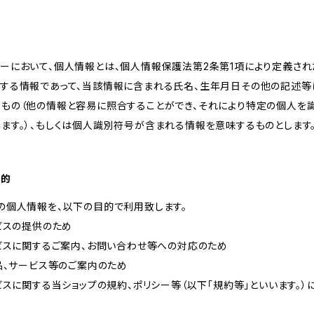
ーにおいて、個人情報とは、個人情報保護法第2条第1項により定義され
関する情報であって、当該情報に含まれる氏名、生年月日その他の記述等
るもの（他の情報と容易に照合することができ、それにより特定の個人を
ます。）、もしくは個人識別符号が含まれる情報を意味するものとします
目的
の個人情報を、以下の目的で利用致します。
ービスの提供のため
ービスに関するご案内、お問い合わせ等への対応のため
商品、サービス等のご案内のため
ービスに関する当ショップの規約、ポリシー等（以下「規約等」といいます。