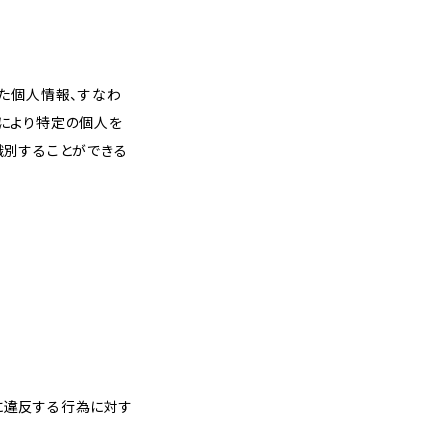
た個人情報、すなわ
により特定の個人を
識別することができる
。
）に違反する行為に対す