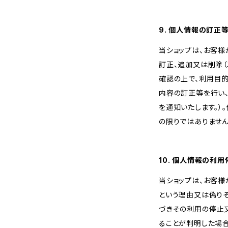
9. 個人情報の訂正
当ショップは、お客
訂正、追加又は削除（
確認の上で、利用目
内容の訂正等を行い
を通知いたします。）
の限りではありません
10. 個人情報の利
当ショップは、お客
という理由又は偽り
づきその利用の停止又
ることが判明した場