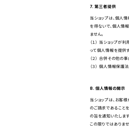
7. 第三者提供
当ショップは、個人
を得ないで、個人情
ません。
（１） 当ショップ
って個人情報を提供
（２） 合併その他の
（３） 個人情報保護
8. 個人情報の開示
当ショップは、お客
のご請求であること
の旨を通知いたします
この限りではありませ