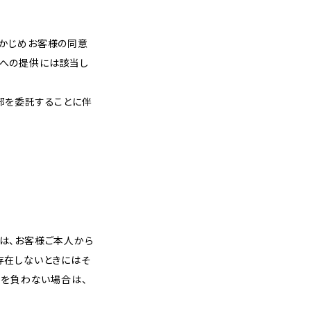
らかじめお客様の同意
者への提供には該当し
部を委託することに伴
は、お客様ご本人から
存在しないときにはそ
務を負わない場合は、