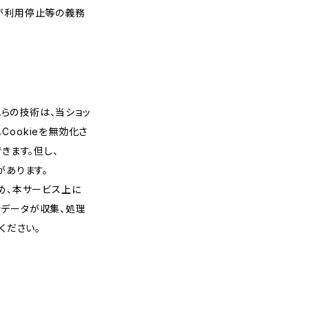
プが利用停止等の義務
れらの技術は、当ショッ
ookieを無効化さ
きます。但し、
があります。
め、本サービス上に
スでデータが収集、処理
ください。