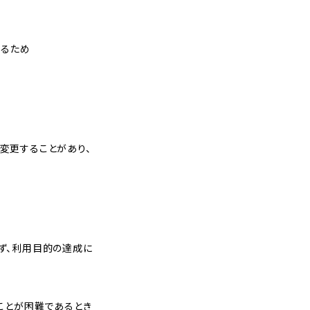
するため
変更することがあり、
ず、利用目的の達成に
ことが困難であるとき