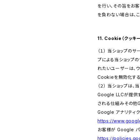
を行い、その旨をお
を負わない場合は、こ
11. Cookie（ク
（１） 当ショップの
プによる当ショップの
れたいユーザーは、ウ
Cookieを無効化
（２） 当ショップは
Google LLCが
される仕組みその他G
Google アナリティ
https://www.google
お客様が Google
https://policies.g