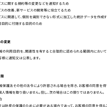
ービスに関する規約等の変更などを通知するため
ービスの改善、新サービスの開発等に役立てるため
ービスに関連して、個別を識別できない形式に加工した統計データを作成
利用目的に付随する目的のため
的の変更
情報の利用目的を、関連性を有すると合理的に認められる範囲内において
客様に通知又は公表します。
制限
情報保護法その他の法令により許容される場合を除き、お客様の同意を得
個人情報を取り扱いません。但し、次の場合はこの限りではありません。
合
体又は財産の保護のために必要がある場合であって、お客様の同意を得る