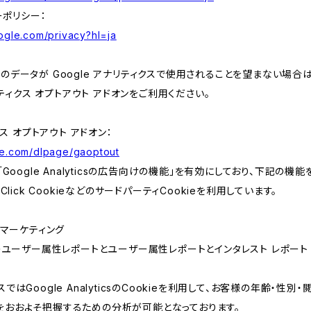
ーポリシー：
oogle.com/privacy?hl=ja
データが Google アナリティクスで使用されることを望まない場合は、
ナリティクス オプトアウト アドオンをご利用ください。
クス オプトアウト アドオン：
gle.com/dlpage/gaoptout
「Google Analyticsの広告向けの機能」を有効にしており、下記の機
Click CookieなどのサードパーティCookieを利用しています。
csリマーケティング
yticsのユーザー属性レポートとユーザー属性レポートとインタレスト レポート
ではGoogle AnalyticsのCookieを利用して、お客様の年齢・性別
をおおよそ把握するための分析が可能となっております。