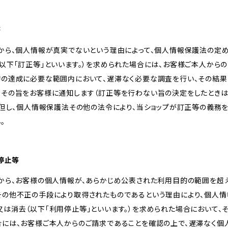
等
様から、個人情報が真実でないという理由によって、個人情報保護法の定
以下「訂正等」といいます。）を求められた場合には、お客様ご本人から
的の達成に必要な範囲内において、遅滞なく必要な調査を行い、その結果
、その旨をお客様に通知します（訂正等を行わない旨の決定をしたときは
。但し、個人情報保護法その他の法令により、当ショップが訂正等の義務
。
用停止等
様から、お客様の個人情報が、あらかじめ公表された利用目的の範囲を超
その他不正の手段により取得されたものであるという理由により、個人
は消去（以下「利用停止等」といいます。）を求められた場合において、
合には、お客様ご本人からのご請求であることを確認の上で、遅滞なく個