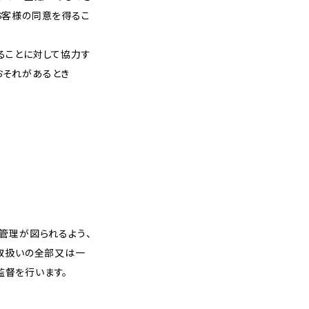
お客様の同意を得るこ
ることに対して協力す
おそれがあるとき
管理が図られるよう、
の取扱いの全部又は一
監督を行います。