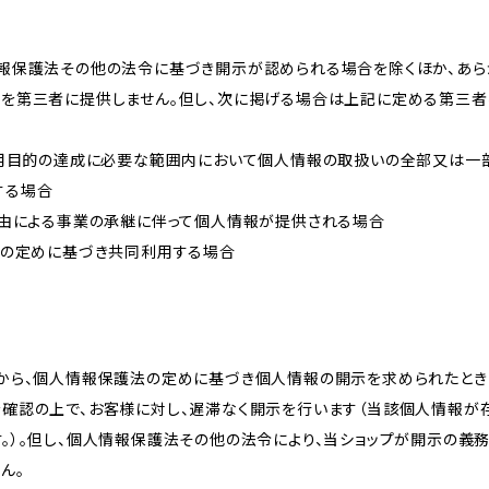
情報保護法その他の法令に基づき開示が認められる場合を除くほか、あ
報を第三者に提供しません。但し、次に掲げる場合は上記に定める第三
が利用目的の達成に必要な範囲内において個人情報の取扱いの全部又は一
する場合
事由による事業の承継に伴って個人情報が提供される場合
法の定めに基づき共同利用する場合
様から、個人情報保護法の定めに基づき個人情報の開示を求められたとき
を確認の上で、お客様に対し、遅滞なく開示を行います（当該個人情報が
。）。但し、個人情報保護法その他の法令により、当ショップが開示の義
ん。