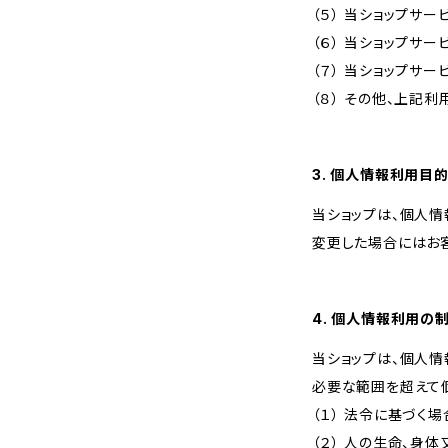
（５） 当ショップサ
（６） 当ショップサ
（７） 当ショップサ
（８） その他、上記
3. 個人情報利用目
当ショップは、個人
変更した場合にはお
4. 個人情報利用の
当ショップは、個人
必要な範囲を超えて
（１） 法令に基づく場
（２） 人の生命、身