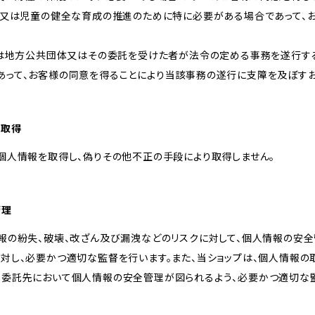
向上又は児童の健全な育成の推進のために特に必要がある場合であって、
しくは地方公共団体又はその委託を受けた者が法令の定める事務を遂行す
あって、お客様の同意を得ることにより当該事務の遂行に支障を及ぼす
な取得
個人情報を取得し、偽りその他不正の手段により取得しません。
管理
報の紛失、破壊、改ざん及び漏洩などのリスクに対して、個人情報の安全
に対し、必要かつ適切な監督を行います。また、当ショップは、個人情報
、委託先において個人情報の安全管理が図られるよう、必要かつ適切な